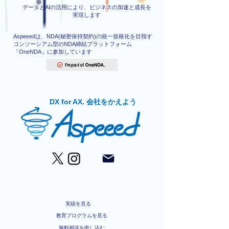
データとAIの活用により、ビジネスの加速と成長を
実現します
Aspeeedは、NDA(秘密保持契約)の統一規格化を目指す
コンソーシアム型のNDA締結プラットフォーム
「OneNDA」に参加しています
DX for AX. 会社をかえよう
実績を見る
教育プログラムを見る
無料相談を申し込む